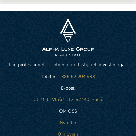
Din professionella partner inom fastighetsinvesteringar.
Telefon:
+385 52 204 933
E-post:
Ul. Mate Vlašića 17, 52440, Poreč
OM OSS
Nyheter
Om byrån