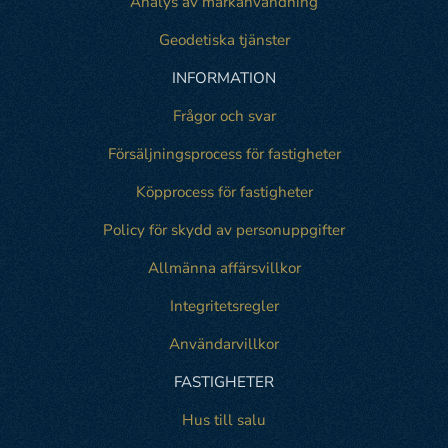
Analys av markanvändning
Geodetiska tjänster
INFORMATION
Frågor och svar
Försäljningsprocess för fastigheter
Köpprocess för fastigheter
Policy för skydd av personuppgifter
Allmänna affärsvillkor
Integritetsregler
Användarvillkor
FASTIGHETER
Hus till salu