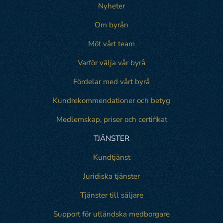
Nyheter
Om byrån
Möt vårt team
Varför välja vår byrå
Fördelar med vårt byrå
Kundrekommendationer och betyg
Medlemskap, priser och certifikat
TJÄNSTER
Kundtjänst
Juridiska tjänster
Tjänster till säljare
Support för utländska medborgare