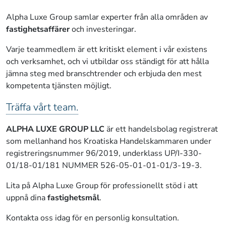
Alpha Luxe Group samlar experter från alla områden av
fastighetsaffärer
och investeringar.
Varje teammedlem är ett kritiskt element i vår existens
och verksamhet, och vi utbildar oss ständigt för att hålla
jämna steg med branschtrender och erbjuda den mest
kompetenta tjänsten möjligt.
Träffa vårt team.
ALPHA LUXE GROUP LLC
är ett handelsbolag registrerat
som mellanhand hos Kroatiska Handelskammaren under
registreringsnummer 96/2019, underklass UP/I-330-
01/18-01/181 NUMMER 526-05-01-01-01/3-19-3.
Lita på Alpha Luxe Group för professionellt stöd i att
uppnå dina
fastighetsmål
.
Kontakta oss idag för en personlig konsultation.