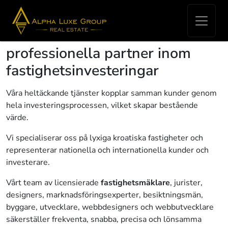
ALPHA LUXE GROUP
FASTIGHETER - Din
professionella partner inom
fastighetsinvesteringar
Våra heltäckande tjänster kopplar samman kunder genom
hela investeringsprocessen, vilket skapar bestående
värde.
Vi specialiserar oss på lyxiga kroatiska fastigheter och
representerar nationella och internationella kunder och
investerare.
Vårt team av licensierade
fastighetsmäklare
, jurister,
designers, marknadsföringsexperter, besiktningsmän,
byggare, utvecklare, webbdesigners och webbutvecklare
säkerställer frekventa, snabba, precisa och lönsamma