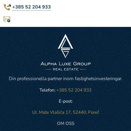
+385 52 204 933
Din professionella partner inom fastighetsinvesteringar.
Telefon:
+385 52 204 933
E-post:
Ul. Mate Vlašića 17, 52440, Poreč
OM OSS