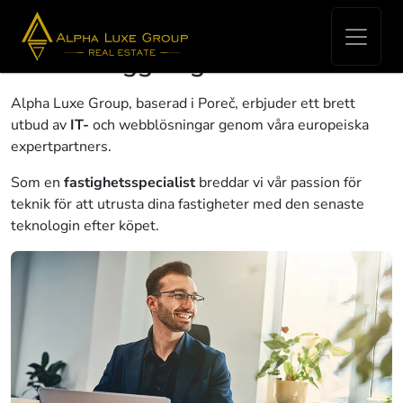
Omfattande IT-lösningar för
turistanläggningar
Alpha Luxe Group, baserad i Poreč, erbjuder ett brett
utbud av
IT-
och webblösningar genom våra europeiska
expertpartners.
Som en
fastighetsspecialist
breddar vi vår passion för
teknik för att utrusta dina fastigheter med den senaste
teknologin efter köpet.