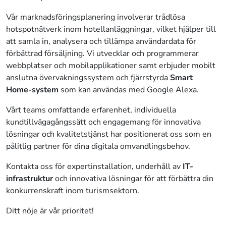
Vår marknadsföringsplanering involverar trådlösa
hotspotnätverk inom hotellanläggningar, vilket hjälper till
att samla in, analysera och tillämpa användardata för
förbättrad försäljning. Vi utvecklar och programmerar
webbplatser och mobilapplikationer samt erbjuder mobilt
anslutna övervakningssystem och fjärrstyrda
Smart
Home-system
som kan användas med Google Alexa.
Vårt teams omfattande erfarenhet, individuella
kundtillvägagångssätt och engagemang för innovativa
lösningar och kvalitetstjänst har positionerat oss som en
pålitlig partner för dina digitala omvandlingsbehov.
Kontakta oss för expertinstallation, underhåll av
IT-
infrastruktur
och innovativa lösningar för att förbättra din
konkurrenskraft inom turismsektorn.
Ditt nöje är vår prioritet!