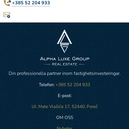
+385 52 204 933
Din professionella partner inom fastighetsinvesteringar.
Telefon:
+385 52 204 933
E-post:
Ul. Mate Vlašića 17, 52440, Poreč
OM OSS
Nyheter