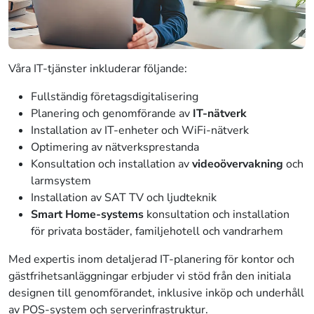
Våra IT-tjänster inkluderar följande:
Fullständig företagsdigitalisering
Planering och genomförande av
IT-nätverk
Installation av IT-enheter och WiFi-nätverk
Optimering av nätverksprestanda
Konsultation och installation av
videoövervakning
och
larmsystem
Installation av SAT TV och ljudteknik
Smart Home-systems
konsultation och installation
för privata bostäder, familjehotell och vandrarhem
Med expertis inom detaljerad IT-planering för kontor och
gästfrihetsanläggningar erbjuder vi stöd från den initiala
designen till genomförandet, inklusive inköp och underhåll
av POS-system och serverinfrastruktur.